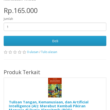
Rp.165.000
Jumlah
Beli
0 ulasan
/
Tulis ulasan
Produk Terkait
Tulisan Tangan, Kemanusiaan, dan Artificial
Intelligence (AI): Merebut Kembali Pikiran
Manusia di Dunia Algoritmik (POD)