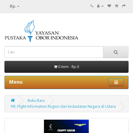
Rp.
0 item - Rp.0
Menu
Buku Baru
FIR: Flight Information Region dan Kedaulatan Negara di Udara