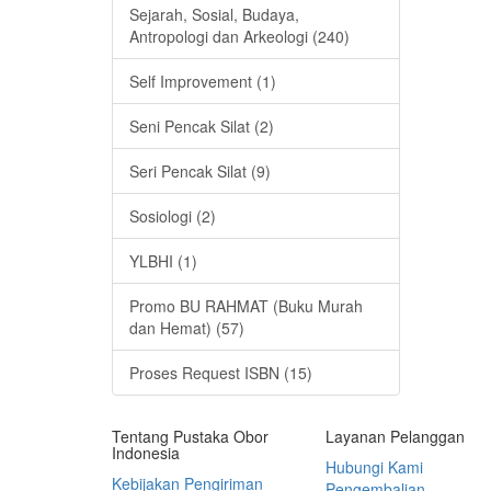
Sejarah, Sosial, Budaya,
Antropologi dan Arkeologi (240)
Self Improvement (1)
Seni Pencak Silat (2)
Seri Pencak Silat (9)
Sosiologi (2)
YLBHI (1)
Promo BU RAHMAT (Buku Murah
dan Hemat) (57)
Proses Request ISBN (15)
Tentang Pustaka Obor
Layanan Pelanggan
Indonesia
Hubungi Kami
Kebijakan Pengiriman
Pengembalian