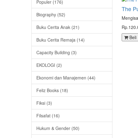
Populer (176)
The Pu
Biography (52)
Mengisa
Buku Cerita Anak (21)
Rp.120.
Beli
Buku Cerita Remaja (14)
Capacity Building (3)
EKOLOGI (2)
Ekonomi dan Manajemen (44)
Feliz Books (18)
Fiksi (3)
Filsafat (16)
Hukum & Gender (50)