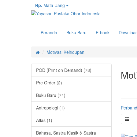
Rp.
Mata Uang
Beranda
Buku Baru
E-book
Downloa
Motivasi Kehidupan
POD (Print on Demand) (78)
Mot
Pre Order (2)
Buku Baru (74)
Antropologi (1)
Perband
Atlas (1)
Bahasa, Sastra Klasik & Sastra