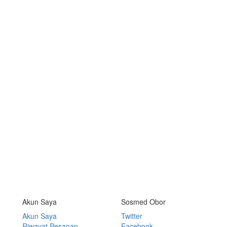
Akun Saya
Sosmed Obor
Akun Saya
Twitter
Riwayat Pesanan
Facebook