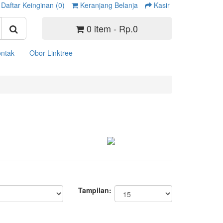
Daftar Keinginan (0)
Keranjang Belanja
Kasir
0 item - Rp.0
ntak
Obor Linktree
Tampilan: