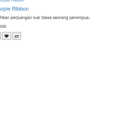
rple Ribbon
hkan perjuangan luar biasa seorang perempua..
000