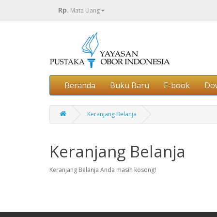
Rp.
Mata Uang
Beranda
Buku Baru
E-book
Do
Keranjang Belanja
Keranjang Belanja
Keranjang Belanja Anda masih kosong!