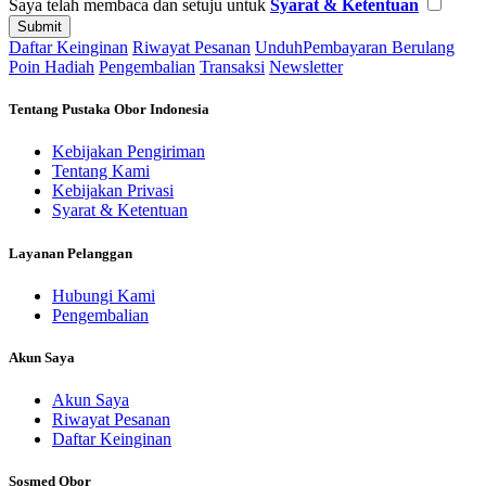
Saya telah membaca dan setuju untuk
Syarat & Ketentuan
Daftar Keinginan
Riwayat Pesanan
Unduh
Pembayaran Berulang
Poin Hadiah
Pengembalian
Transaksi
Newsletter
Tentang Pustaka Obor Indonesia
Kebijakan Pengiriman
Tentang Kami
Kebijakan Privasi
Syarat & Ketentuan
Layanan Pelanggan
Hubungi Kami
Pengembalian
Akun Saya
Akun Saya
Riwayat Pesanan
Daftar Keinginan
Sosmed Obor