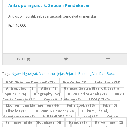
Antropolinguistik: Sebuah Pendekatan
Antropolinguistik sebagai sebuah pendekatan mengka..
Rp.140.000
BELI
Tags:
Ngawi Ngawiyat: Menelusuri Jejak Sejarah Benteng Van Den Bosch
POD (Print on Demand) (78)
Pre Order (2)
Buku Baru (74)
Antropologi (1)
Atlas (1)
Bahasa, Sastra Klasik & Sastra
Populer (176)
Biography (52)
Buku Cerita Anak (21)
Buku
Cerita Remaja (14)
Capacity Building (3)
EKOLOGI (2)
Ekonomi dan Manajemen (44)
Feliz Books (18)
Fiksi (3)
Filsafat (16)
Hukum & Gender (50)
Hukum, Sosial,
Manajemamen (5)
HUMANIORA (11)
Jurnal (12)
Kajian
Internasional dan Globalisasi (4)
Kamus (1)
Karya Ilmiah (2)