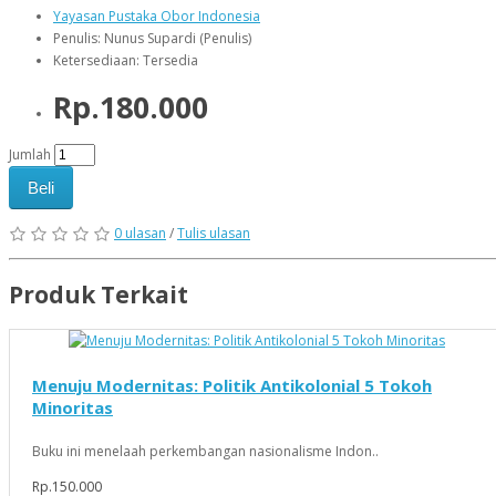
Yayasan Pustaka Obor Indonesia
Penulis: Nunus Supardi (Penulis)
Ketersediaan: Tersedia
Rp.180.000
Jumlah
Beli
0 ulasan
/
Tulis ulasan
Produk Terkait
Menuju Modernitas: Politik Antikolonial 5 Tokoh
Minoritas
Buku ini menelaah perkembangan nasionalisme Indon..
Rp.150.000