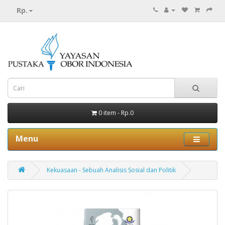
Rp.
0 item - Rp.0
Menu
Kekuasaan - Sebuah Analisis Sosial dan Politik