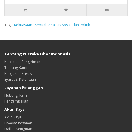
Tags:
Kekuasaan - Sebuah Analisis Sosial dan Politik
Tentang Pustaka Obor Indonesia
Kebijakan Pengiriman
Tentang Kami
Kebijakan Privasi
Syarat & Ketentuan
Layanan Pelanggan
Hubungi Kami
Pengembalian
Akun Saya
Akun Saya
Riwayat Pesanan
Daftar Keinginan