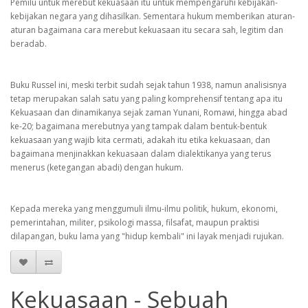
Pemilu untuk merebut kekuasaan itu untuk mempengaruhi kebijakan-
kebijakan negara yang dihasilkan. Sementara hukum memberikan aturan-
aturan bagaimana cara merebut kekuasaan itu secara sah, legitim dan
beradab.
Buku Russel ini, meski terbit sudah sejak tahun 1938, namun analisisnya
tetap merupakan salah satu yang paling komprehensif tentang apa itu
Kekuasaan dan dinamikanya sejak zaman Yunani, Romawi, hingga abad
ke-20; bagaimana merebutnya yang tampak dalam bentuk-bentuk
kekuasaan yang wajib kita cermati, adakah itu etika kekuasaan, dan
bagaimana menjinakkan kekuasaan dalam dialektikanya yang terus
menerus (ketegangan abadi) dengan hukum.
Kepada mereka yang menggumuli ilmu-ilmu politik, hukum, ekonomi,
pemerintahan, militer, psikologi massa, filsafat, maupun praktisi
dilapangan, buku lama yang "hidup kembali" ini layak menjadi rujukan.
Kekuasaan - Sebuah