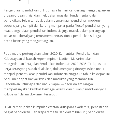
Pengelolaan pendidikan di Indonesia hari ini, cenderung mengedepankan
urusan-urusan trivial dan melupakan masalah fundamental dalam
pendidikan. Selain terjebak dalam pemaknaan pendidikan modern-
populis yang sempit dan kurang mengakar pada filosofi pendidikan yang
kuat, pengelolaan pendidikan Indonesia juga masuk dalam perangkap
pasar neoliberal yang terus memenetrasi dunia pendidikan sebagai
arena bisnis yang menguntungkan.
Pada medio pertengahan tahun 2020, Kementrian Pendidikan dan
Kebudayaan di bawah kepemimpinan Nadiem Makarim telah
mengedarkan Peta Jalan Pendidikan Indonesia 2020-2035. Terlepas dari
kerja keras yang sudah dilakukan, dokumen yang diproyeksikan untuk
menjadi penentu arah pendidikan Indonesia hingga 15 tahun ke depan ini
perlu mendapat banyak kritik dan masukan yang membangun.
Pendidikan untuk Apa dan untuk Siapa? — hadir dalam rangka
mempertanyakan kembali berbagai esensi dari tujuan pendidikan yang
‘dilupakan’ dalam dokumen tersebut.
Buku ini merupakan kumpulan catatan kritis para akademisi, peneliti dan
pegiat pendidikan. Beberapa tema tulisan dalam buku ini; pendidikan