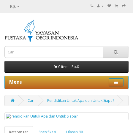
Rp.
0 item - Rp.0
Menu
Cari
Pendidikan Untuk Apa dan Untuk Siapa?
Keterangan
Spesifikasi
Ulasan (0)