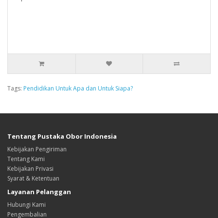
Tags:
Pendidikan Untuk Apa dan Untuk Siapa?
Tentang Pustaka Obor Indonesia
Kebijakan Pengiriman
Tentang Kami
Kebijakan Privasi
Syarat & Ketentuan
Layanan Pelanggan
Hubungi Kami
Pengembalian