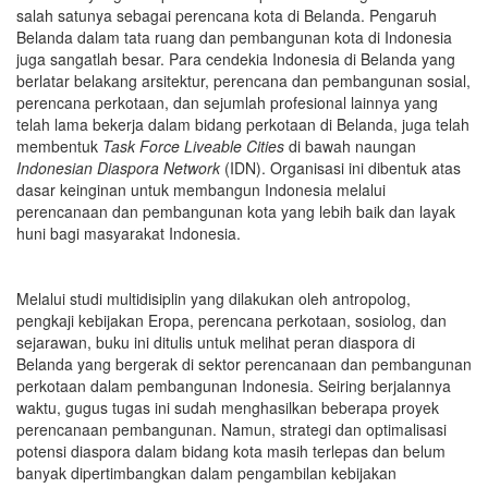
salah satunya sebagai perencana kota di Belanda. Pengaruh
Belanda dalam tata ruang dan pembangunan kota di Indonesia
juga sangatlah besar. Para cendekia Indonesia di Belanda yang
berlatar belakang arsitektur, perencana dan pembangunan sosial,
perencana perkotaan, dan sejumlah profesional lainnya yang
telah lama bekerja dalam bidang perkotaan di Belanda, juga telah
membentuk
Task Force Liveable Cities
di bawah naungan
Indonesian Diaspora Network
(IDN). Organisasi ini dibentuk atas
dasar keinginan untuk membangun Indonesia melalui
perencanaan dan pembangunan kota yang lebih baik dan layak
huni bagi masyarakat Indonesia.
Melalui studi multidisiplin yang dilakukan oleh antropolog,
pengkaji kebijakan Eropa, perencana perkotaan, sosiolog, dan
sejarawan, buku ini ditulis untuk melihat peran diaspora di
Belanda yang bergerak di sektor perencanaan dan pembangunan
perkotaan dalam pembangunan Indonesia. Seiring berjalannya
waktu, gugus tugas ini sudah menghasilkan beberapa proyek
perencanaan pembangunan. Namun, strategi dan optimalisasi
potensi diaspora dalam bidang kota masih terlepas dan belum
banyak dipertimbangkan dalam pengambilan kebijakan