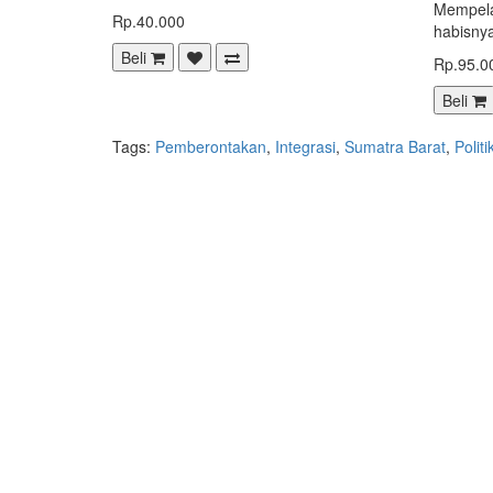
Mempela
Rp.40.000
habisnya
Beli
Rp.95.0
Beli
Tags:
Pemberontakan
,
Integrasi
,
Sumatra Barat
,
Politi