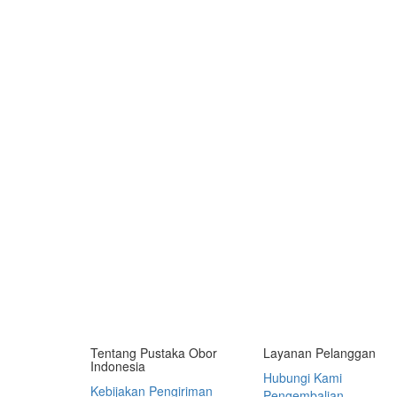
Tentang Pustaka Obor
Layanan Pelanggan
Indonesia
Hubungi Kami
Kebijakan Pengiriman
Pengembalian