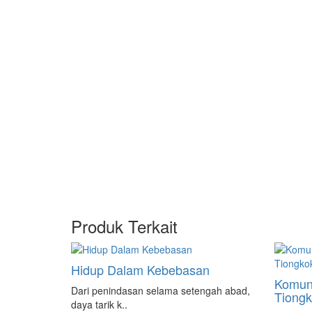
Produk Terkait
Hidup Dalam Kebebasan
Komuni
Dari penindasan selama setengah abad,
Tiong
daya tarik k..