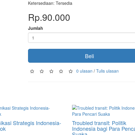
Ketersediaan: Tersedia
Rp.90.000
Jumlah
Beli
0 ulasan
/
Tulis ulasan
kasi Strategis Indonesia-
Troubled transit: Politik
kok
Indonesia bagi Para Penca
Suaka