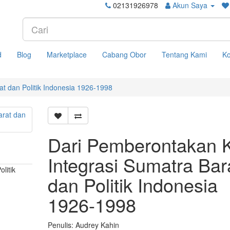
02131926978
Akun Saya
d
Blog
Marketplace
Cabang Obor
Tentang Kami
Ko
t dan Politik Indonesia 1926-1998
Dari Pemberontakan 
Integrasi Sumatra Bar
litik
dan Politik Indonesia
1926-1998
Penulis: Audrey Kahin