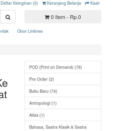
Daftar Keinginan (0)
Keranjang Belanja
Kasir
0 item - Rp.0
ntak
Obor Linktree
POD (Print on Demand) (78)
Ke
Pre Order (2)
at
Buku Baru (74)
Antropologi (1)
Atlas (1)
Bahasa, Sastra Klasik & Sastra