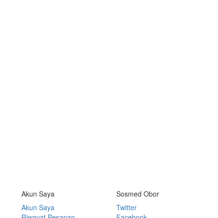
Akun Saya
Sosmed Obor
Akun Saya
Twitter
Riwayat Pesanan
Facebook