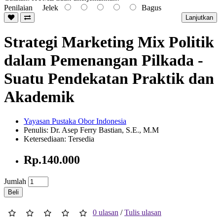
Penilaian
Jelek
Bagus
Lanjutkan
Strategi Marketing Mix Politik
dalam Pemenangan Pilkada -
Suatu Pendekatan Praktik dan
Akademik
Yayasan Pustaka Obor Indonesia
Penulis: Dr. Asep Ferry Bastian, S.E., M.M
Ketersediaan: Tersedia
Rp.140.000
Jumlah
Beli
0 ulasan
/
Tulis ulasan