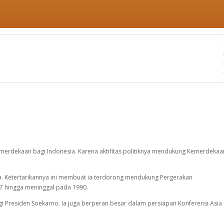
erdekaan bagi Indonesia. Karena aktifitas politiknya mendukung Kemerdekaa
sia. Ketertarikannya ini membuat ia terdorong mendukung Pergerakan
7 hingga meninggal pada 1990.
 Presiden Soekarno. Ia juga berperan besar dalam persiapan Konferensi Asia