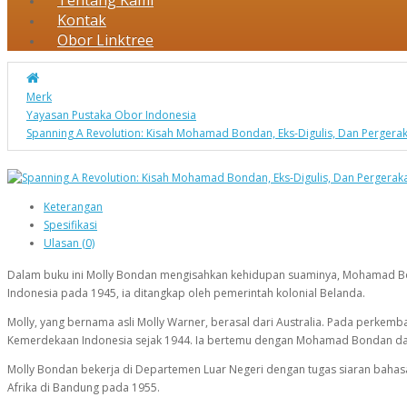
Tentang Kami
Kontak
Obor Linktree
Merk
Yayasan Pustaka Obor Indonesia
Spanning A Revolution: Kisah Mohamad Bondan, Eks-Digulis, Dan Pergera
Keterangan
Spesifikasi
Ulasan (0)
Dalam buku ini Molly Bondan mengisahkan kehidupan suaminya, Mohamad Bon
Indonesia pada 1945, ia ditangkap oleh pemerintah kolonial Belanda.
Molly, yang bernama asli Molly Warner, berasal dari Australia. Pada perkemb
Kemerdekaan Indonesia sejak 1944. Ia bertemu dengan Mohamad Bondan dan 
Molly Bondan bekerja di Departemen Luar Negeri dengan tugas siaran bahasa
Afrika di Bandung pada 1955.