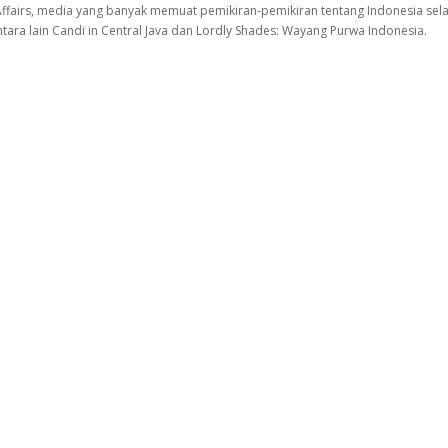
Affairs, media yang banyak memuat pemikiran-pemikiran tentang Indonesia sela
ara lain Candi in Central Java dan Lordly Shades: Wayang Purwa Indonesia.