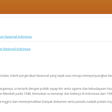
kan Nasional Indonesia
dan, tokoh pergerakan Nasional yang sejak usia remaja memperjuangkan kem
angannya, ia tertarik dengan politik sayap kiri serta agama dan kebudayaan A
Menikah pada 1946. Kemudian ia menetap dan bekerja di Indonesia dari 194
 Inggris dan menerjemahkan banyak dokumen serta penulis naskah pidato bagi