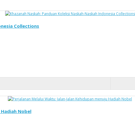
nesia Collections
u Hadiah Nobel