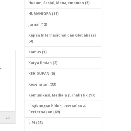
Hukum, Sosial, Manajemamen (5)
HUMANIORA (11)
Jurnal (12)
Kajian Internasional dan Globalisasi
(4)
Kamus (1)
Karya Ilmiah (2)
h
KEHIDUPAN (0)
Kesehatan (33)
Komunikasi, Media & Jurnalistik (17)
Lingkungan hidup, Pertanian &
Perternakan (69)
LIPI (23)