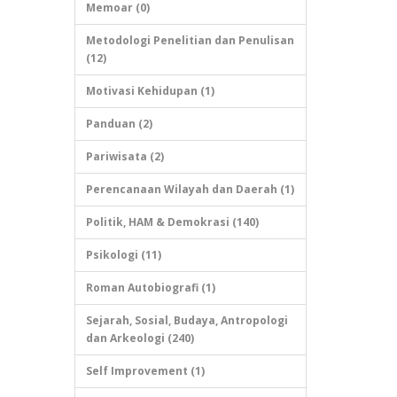
Memoar (0)
Metodologi Penelitian dan Penulisan
(12)
Motivasi Kehidupan (1)
Panduan (2)
Pariwisata (2)
Perencanaan Wilayah dan Daerah (1)
Politik, HAM & Demokrasi (140)
Psikologi (11)
Roman Autobiografi (1)
Sejarah, Sosial, Budaya, Antropologi
dan Arkeologi (240)
Self Improvement (1)