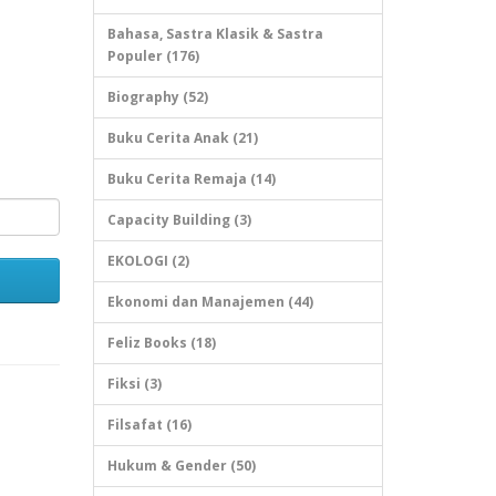
Bahasa, Sastra Klasik & Sastra
Populer (176)
Biography (52)
Buku Cerita Anak (21)
Buku Cerita Remaja (14)
Capacity Building (3)
EKOLOGI (2)
Ekonomi dan Manajemen (44)
Feliz Books (18)
Fiksi (3)
Filsafat (16)
Hukum & Gender (50)