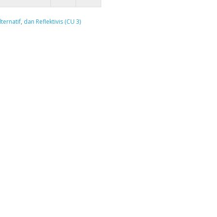
lternatif
,
dan Reflektivis (CU 3)