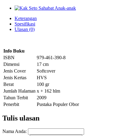
Keterangan
Spesifikasi
Ulasan (0)
Info Buku
ISBN
979-461-390-8
Dimensi
17 cm
Jenis Cover
Softcover
Jenis Kertas
HVS
Berat
100 gr
Jumlah Halaman
x + 162 hlm
Tahun Terbit
2009
Penerbit
Pustaka Populer Obor
Tulis ulasan
Nama Anda: