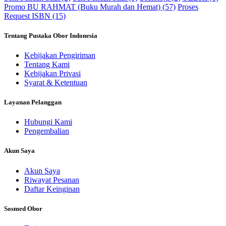
Promo BU RAHMAT (Buku Murah dan Hemat) (57)
Proses
Request ISBN (15)
Tentang Pustaka Obor Indonesia
Kebijakan Pengiriman
Tentang Kami
Kebijakan Privasi
Syarat & Ketentuan
Layanan Pelanggan
Hubungi Kami
Pengembalian
Akun Saya
Akun Saya
Riwayat Pesanan
Daftar Keinginan
Sosmed Obor