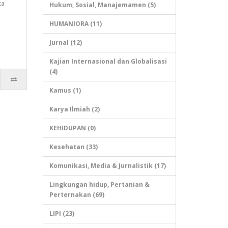
ta
Hukum, Sosial, Manajemamen (5)
HUMANIORA (11)
Jurnal (12)
Kajian Internasional dan Globalisasi
(4)
Kamus (1)
Karya Ilmiah (2)
KEHIDUPAN (0)
Kesehatan (33)
Komunikasi, Media & Jurnalistik (17)
Lingkungan hidup, Pertanian &
Perternakan (69)
LIPI (23)