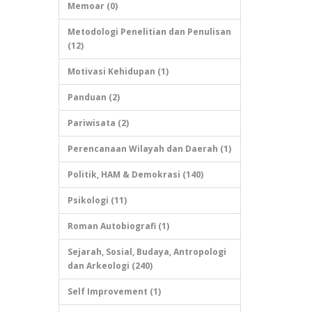
Memoar (0)
Metodologi Penelitian dan Penulisan
(12)
Motivasi Kehidupan (1)
Panduan (2)
Pariwisata (2)
Perencanaan Wilayah dan Daerah (1)
Politik, HAM & Demokrasi (140)
Psikologi (11)
Roman Autobiografi (1)
Sejarah, Sosial, Budaya, Antropologi
dan Arkeologi (240)
Self Improvement (1)