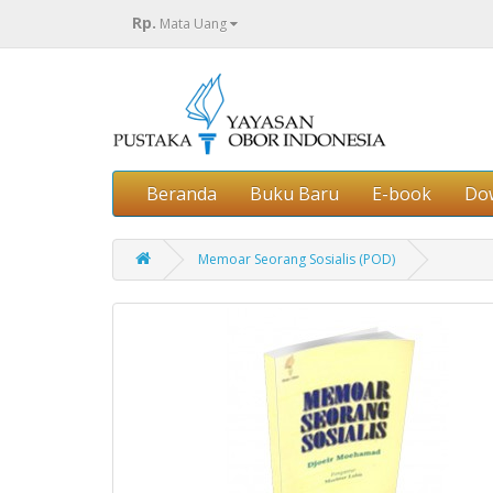
Rp.
Mata Uang
Beranda
Buku Baru
E-book
Do
Memoar Seorang Sosialis (POD)