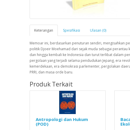
Keterangan
Spesifikasi
Ulasan (0)
Memoar ini, berdasarkan penuturan sendiri, mengisahkan pe
politik Djoeir Moehamad dari sejak muda sebagai perantau k
dan hingga kembali ke Indonesia dan turut terlibat dalam pe
pergolaan yang terjadi selama pendudukan Jepang, era revol
kemerdekaan, era demokrasi parlementer, pergolakan daer
PRRI, dan masa orde baru.
Produk Terkait
Antropologi dan Hukum
Baca
(POD)
Ekol