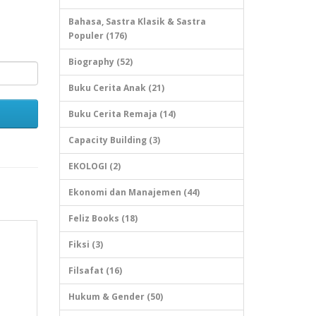
Bahasa, Sastra Klasik & Sastra
Populer (176)
Biography (52)
Buku Cerita Anak (21)
Buku Cerita Remaja (14)
Capacity Building (3)
EKOLOGI (2)
Ekonomi dan Manajemen (44)
Feliz Books (18)
Fiksi (3)
Filsafat (16)
Hukum & Gender (50)