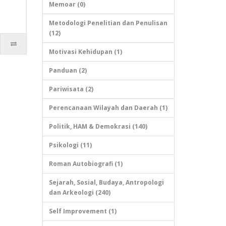
Memoar (0)
Metodologi Penelitian dan Penulisan
(12)
Motivasi Kehidupan (1)
Panduan (2)
Pariwisata (2)
Perencanaan Wilayah dan Daerah (1)
Politik, HAM & Demokrasi (140)
Psikologi (11)
Roman Autobiografi (1)
Sejarah, Sosial, Budaya, Antropologi
dan Arkeologi (240)
Self Improvement (1)