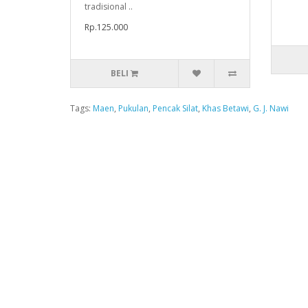
tradisional ..
Rp.125.000
BELI
Tags:
Maen
,
Pukulan
,
Pencak Silat
,
Khas Betawi
,
G. J. Nawi