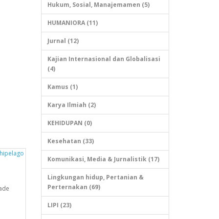
Hukum, Sosial, Manajemamen (5)
HUMANIORA (11)
Jurnal (12)
Kajian Internasional dan Globalisasi
(4)
Kamus (1)
Karya Ilmiah (2)
KEHIDUPAN (0)
Kesehatan (33)
Komunikasi, Media & Jurnalistik (17)
Lingkungan hidup, Pertanian &
Perternakan (69)
made
LIPI (23)