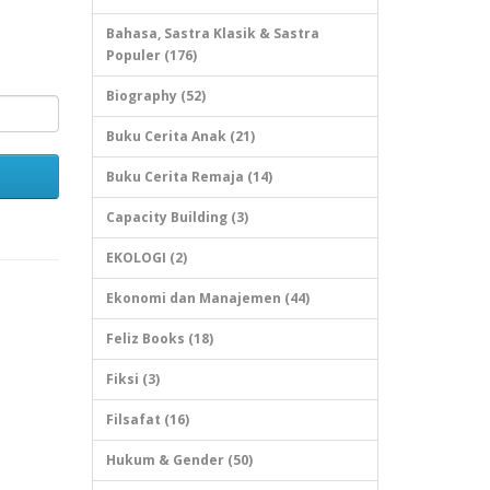
Bahasa, Sastra Klasik & Sastra
Populer (176)
Biography (52)
Buku Cerita Anak (21)
Buku Cerita Remaja (14)
Capacity Building (3)
EKOLOGI (2)
Ekonomi dan Manajemen (44)
Feliz Books (18)
Fiksi (3)
Filsafat (16)
Hukum & Gender (50)