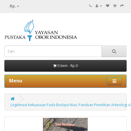
Rp.
0 item - Rp.0
Menu
Legitimasi Kekuasaan Pada Budaya Nias: Panduan Penelitian Arkeologi 