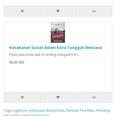
Ketahanan Sosial dalam Kota Tangguh Bencana
Pulau Jawa pada saat ini sedang mengalami kri..
Rp.85.000
Tags:
Legitimasi
,
Kekuasaan
,
Budaya Nias
,
Panduan Penelitian
,
Arkeologi
,
Antropologi
,
Ketut Wiradnyana