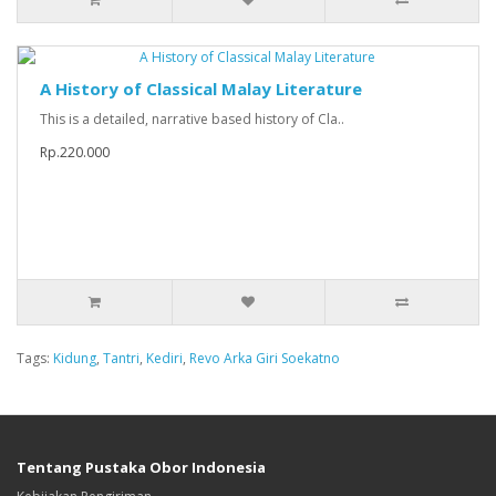
A History of Classical Malay Literature
This is a detailed, narrative based history of Cla..
Rp.220.000
Tags:
Kidung
,
Tantri
,
Kediri
,
Revo Arka Giri Soekatno
Tentang Pustaka Obor Indonesia