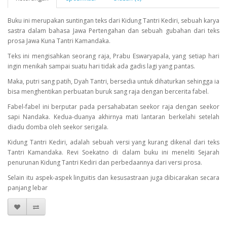
Buku ini merupakan suntingan teks dari Kidung Tantri Kediri, sebuah karya
sastra dalam bahasa Jawa Pertengahan dan sebuah gubahan dari teks
prosa Jawa Kuna Tantri Kamandaka.
Teks ini mengisahkan seorang raja, Prabu Eswaryapala, yang setiap hari
ingin menikah sampai suatu hari tidak ada gadis lagi yang pantas.
Maka, putri sang patih, Dyah Tantri, bersedia untuk dihaturkan sehingga ia
bisa menghentikan perbuatan buruk sang raja dengan bercerita fabel.
Fabel-fabel ini berputar pada persahabatan seekor raja dengan seekor
sapi Nandaka. Kedua-duanya akhirnya mati lantaran berkelahi setelah
diadu domba oleh seekor serigala.
Kidung Tantri Kediri, adalah sebuah versi yang kurang dikenal dari teks
Tantri Kamandaka. Revi Soekatno di dalam buku ini meneliti Sejarah
penurunan Kidung Tantri Kediri dan perbedaannya dari versi prosa.
Selain itu aspek-aspek linguitis dan kesusastraan juga dibicarakan secara
panjang lebar