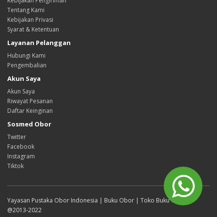
Kebijakan Pengiriman
Tentang Kami
Kebijakan Privasi
Syarat & Ketentuan
Layanan Pelanggan
Hubungi Kami
Pengembalian
Akun Saya
Akun Saya
Riwayat Pesanan
Daftar Keinginan
Sosmed Obor
Twitter
Facebook
Instagram
Tiktok
Yayasan Pustaka Obor Indonesia | Buku Obor | Toko Buku Online
@2013-2022