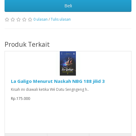
Beli
0 ulasan
/
Tulis ulasan
Produk Terkait
La Galigo Menurut Naskah NBG 188 jilid 3
Kisah ini diawali ketika Wé Datu Sengngeng h..
Rp.175.000