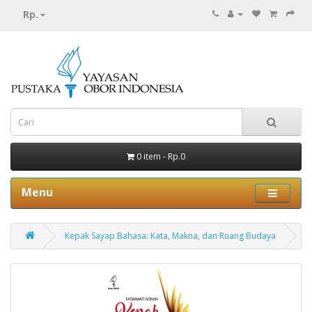
Rp.
0 item - Rp.0
Menu
Kepak Sayap Bahasa: Kata, Makna, dan Ruang Budaya