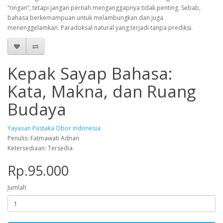
“ringan”, tetapi jangan pernah menganggapnya tidak penting. Sebab,
bahasa berkemampuan untuk melambungkan dan juga
menenggelamkan. Paradoksal natural yang terjadi tanpa prediksi.
Kepak Sayap Bahasa:
Kata, Makna, dan Ruang
Budaya
Yayasan Pustaka Obor Indonesia
Penulis: Fatmawati Adnan
Ketersediaan: Tersedia
Rp.95.000
Jumlah