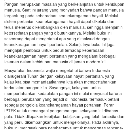
Pangan merupakan masalah yang berkelanjutan untuk kehidupan
manusia. Saat ini jarang yang menyadari bahwa pangan manusia
tergantung pada keberadaan keanekaragaman hayati. Melalui
sistem pertanian keanekaragaman hayati dapat dikelola dan
terus-menerus dikembangkan oleh manusia, sehingga menjamin
ketersediaan pangan yang dibutuhkannya. Melalui buku ini
seseorang dapat mengetahui apa yang dimaksud dengan
keanekaragaman hayati pertanian. Selanjutnya buku ini juga
mengajak pembaca untuk peduli terhadap keberadaan
keanekaragaman hayati pertanian yang mengalami berbagai
tekanan dalam kehidupan manusia di jaman modern ini.
Masyarakat Indonesia wajib mengetahui bahwa Indonesia
dianugerahi Tuhan dengan kekayaan hayati pertanian, yang
kalau kita bisa memanfaatkannya kita akan mempertahankan
kedaulatan pangan kita. Sayangnya, kekayaan untuk
mempertahankan kedaulatan pangan ini mulai menyusut karena
berbagai perubahan yang terjadi di Indonesia, termasuk petani
sebagai pengelola keanekaragaman hayati pertanian. Peran
IPTEK untuk menangani pengembangan kekayaan ini dibahas
pula. Tidak dilupakan kebijakan-kebijakan yang telah tersedia dan
yang perlu dikembangkan untuk mengelolanya. Pada akhirnya,
buku ini mengajak para pembacanya untuk mencermati rencana-