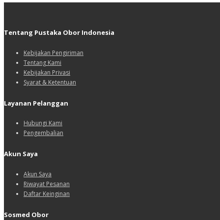
Tentang Pustaka Obor Indonesia
Kebijakan Pengiriman
Tentang Kami
Kebijakan Privasi
Syarat & Ketentuan
Layanan Pelanggan
Hubungi Kami
Pengembalian
Akun Saya
Akun Saya
Riwayat Pesanan
Daftar Keinginan
Sosmed Obor