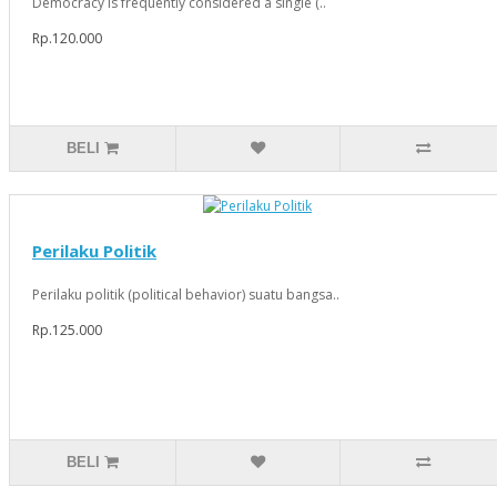
Democracy is frequently considered a single (..
Rp.120.000
BELI
Perilaku Politik
Perilaku politik (political behavior) suatu bangsa..
Rp.125.000
BELI