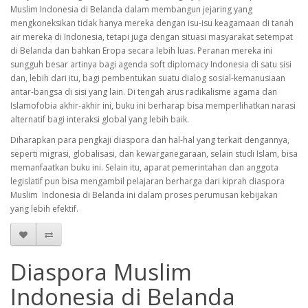
Muslim Indonesia di Belanda dalam membangun jejaring yang
mengkoneksikan tidak hanya mereka dengan isu-isu keagamaan di tanah
air mereka di Indonesia, tetapi juga dengan situasi masyarakat setempat
di Belanda dan bahkan Eropa secara lebih luas. Peranan mereka ini
sungguh besar artinya bagi agenda soft diplomacy Indonesia di satu sisi
dan, lebih dari itu, bagi pembentukan suatu dialog sosial-kemanusiaan
antar-bangsa di sisi yang lain. Di tengah arus radikalisme agama dan
Islamofobia akhir-akhir ini, buku ini berharap bisa memperlihatkan narasi
alternatif bagi interaksi global yang lebih baik.
Diharapkan para pengkaji diaspora dan hal-hal yang terkait dengannya,
seperti migrasi, globalisasi, dan kewarganegaraan, selain studi Islam, bisa
memanfaatkan buku ini. Selain itu, aparat pemerintahan dan anggota
legislatif pun bisa mengambil pelajaran berharga dari kiprah diaspora
Muslim Indonesia di Belanda ini dalam proses perumusan kebijakan
yang lebih efektif.
Diaspora Muslim
Indonesia di Belanda