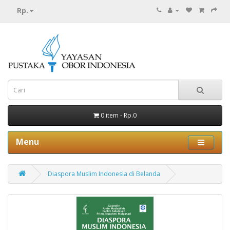
Rp.
0 item - Rp.0
Menu
Diaspora Muslim Indonesia di Belanda