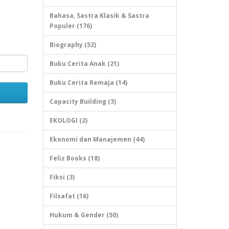
Bahasa, Sastra Klasik & Sastra
Populer (176)
Biography (52)
Buku Cerita Anak (21)
Buku Cerita Remaja (14)
Capacity Building (3)
EKOLOGI (2)
Ekonomi dan Manajemen (44)
Feliz Books (18)
Fiksi (3)
Filsafat (16)
Hukum & Gender (50)