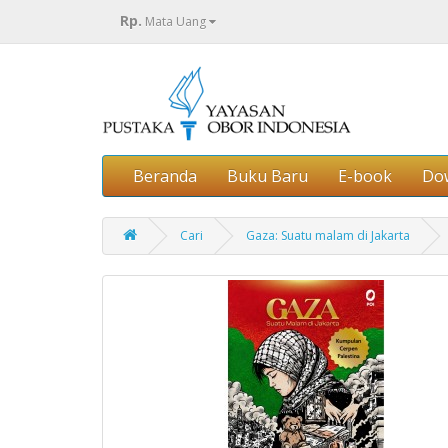
Rp.
Mata Uang
Beranda
Buku Baru
E-book
Do
Cari
Gaza: Suatu malam di Jakarta