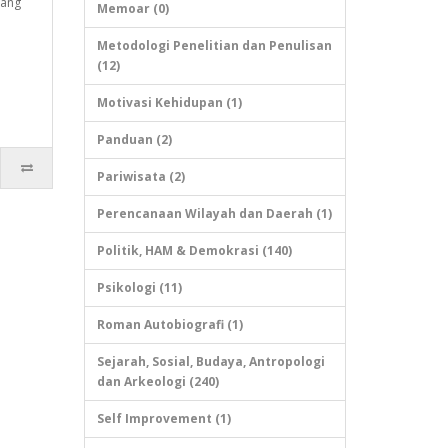
yang
Memoar (0)
Metodologi Penelitian dan Penulisan
(12)
Motivasi Kehidupan (1)
Panduan (2)
Pariwisata (2)
Perencanaan Wilayah dan Daerah (1)
Politik, HAM & Demokrasi (140)
Psikologi (11)
Roman Autobiografi (1)
Sejarah, Sosial, Budaya, Antropologi
dan Arkeologi (240)
Self Improvement (1)