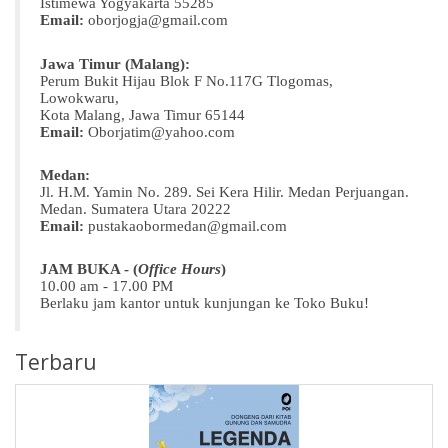
Istimewa Yogyakarta 55285
Email:
oborjogja@gmail.com
Jawa Timur (Malang):
Perum Bukit Hijau Blok F No.117G Tlogomas,
Lowokwaru,
Kota Malang, Jawa Timur 65144
Email:
Oborjatim@yahoo.com
Medan:
Jl. H.M. Yamin No. 289. Sei Kera Hilir. Medan Perjuangan.
Medan. Sumatera Utara 20222
Email:
pustakaobormedan@gmail.com
JAM BUKA - (
Office Hours
)
10.00 am - 17.00 PM
Berlaku jam kantor untuk kunjungan ke Toko Buku!
Terbaru