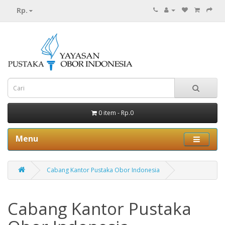
Rp.
0 item - Rp.0
Menu
Cabang Kantor Pustaka Obor Indonesia
Cabang Kantor Pustaka