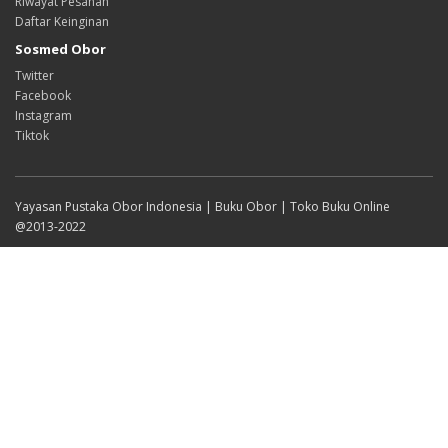
Riwayat Pesanan
Daftar Keinginan
Sosmed Obor
Twitter
Facebook
Instagram
Tiktok
Yayasan Pustaka Obor Indonesia | Buku Obor | Toko Buku Online
@2013-2022