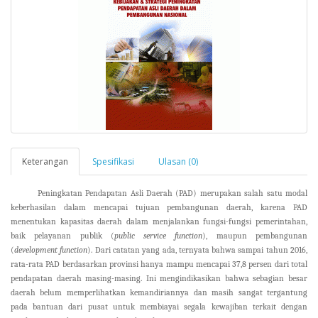
Keterangan
Spesifikasi
Ulasan (0)
Peningkatan Pendapatan Asli Daerah (PAD) merupakan salah satu modal
keberhasilan
dalam mencapai tujuan pembangunan daerah, karena PAD
menentukan kapasitas daerah dalam menjalankan fungsi-fungsi pemerintah
an
,
baik pelayanan publik (
publi
c
service function
), maupun pembangunan
(
development function
).
Dari catatan yang ada, ternyata
bahwa sampai tahun 2016,
rata-rata PAD berdasarkan provinsi
hanya mampu
mencapai 37,8 persen
dari total
pendapatan daerah masing-masing
.
Ini mengindikasikan
bahwa sebagian besar
daerah belum memperlihatkan kemandiriannya dan masih sangat tergantung
pada
bantuan dari pusat untuk membiayai segala kewajiban terkait dengan