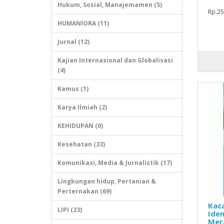
Hukum, Sosial, Manajemamen (5)
Rp.25
HUMANIORA (11)
Jurnal (12)
Kajian Internasional dan Globalisasi
(4)
Kamus (1)
Karya Ilmiah (2)
KEHIDUPAN (0)
Kesehatan (33)
Komunikasi, Media & Jurnalistik (17)
Lingkungan hidup, Pertanian &
Perternakan (69)
Kaca
LIPI (23)
Iden
Mer