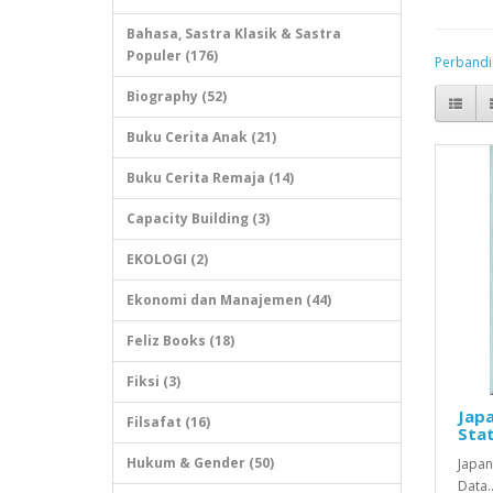
Bahasa, Sastra Klasik & Sastra
Populer (176)
Perbandi
Biography (52)
Buku Cerita Anak (21)
Buku Cerita Remaja (14)
Capacity Building (3)
EKOLOGI (2)
Ekonomi dan Manajemen (44)
Feliz Books (18)
Fiksi (3)
Japa
Filsafat (16)
Stat
Hukum & Gender (50)
Japan
Data.