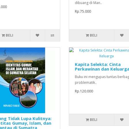
dibuang di Man..
.000
Rp.75.000
BELI
BELI
Kapita Selekta: Cinta
Perkawinan dan Keluarg
Buku ini mengupas tuntas berbag
problematik..
Rp.120.000
ng Tidak Lupa Kulitnya:
BELI
titas Gumay, Islam, dan
antau di Sumatra