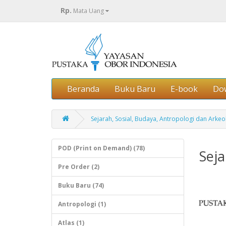
Rp.
Mata Uang
Beranda
Buku Baru
E-book
Do
Sejarah, Sosial, Budaya, Antropologi dan Arkeo
POD (Print on Demand) (78)
Seja
Pre Order (2)
Buku Baru (74)
Antropologi (1)
Atlas (1)