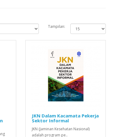
Tampilan:
JKN Dalam Kacamata Pekerja
an
Sektor Informal
JKN (Jaminan Kesehatan Nasional)
ang
adalah program pe..