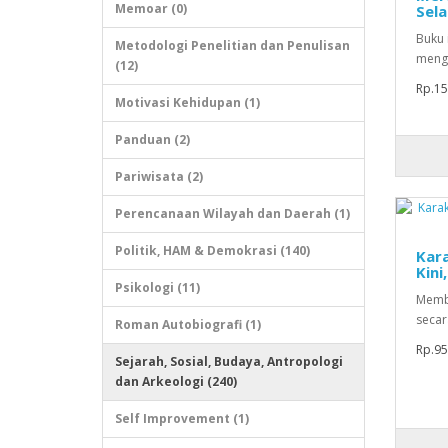
Memoar (0)
Sel
Buku 
Metodologi Penelitian dan Penulisan
menge
(12)
Rp.15
Motivasi Kehidupan (1)
Panduan (2)
Pariwisata (2)
Perencanaan Wilayah dan Daerah (1)
Politik, HAM & Demokrasi (140)
Kara
Kini
Psikologi (11)
Memba
secar
Roman Autobiografi (1)
Rp.95
Sejarah, Sosial, Budaya, Antropologi
dan Arkeologi (240)
Self Improvement (1)