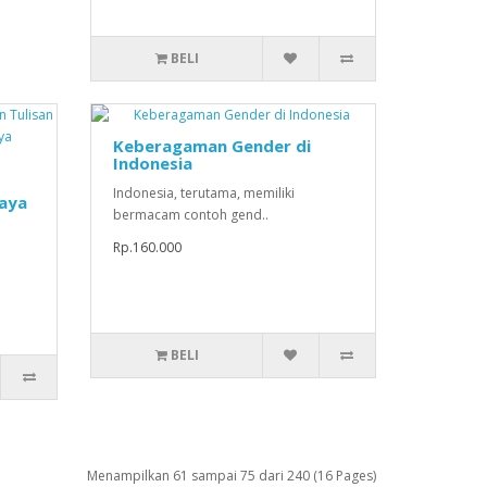
BELI
Keberagaman Gender di
Indonesia
Indonesia, terutama, memiliki
aya
bermacam contoh gend..
Rp.160.000
BELI
Menampilkan 61 sampai 75 dari 240 (16 Pages)