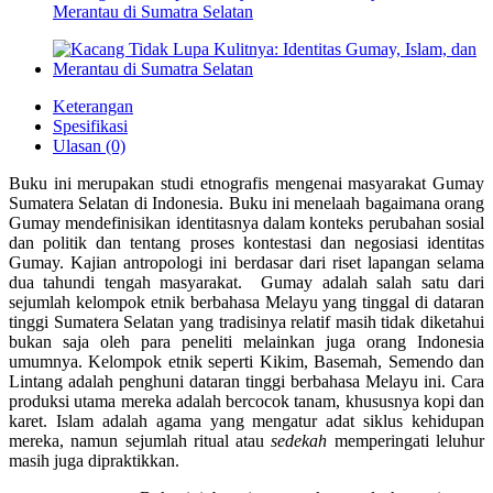
Merantau di Sumatra Selatan
Keterangan
Spesifikasi
Ulasan (0)
Buku ini merupakan studi etnografis mengenai masyarakat Gumay
Sumatera Selatan di Indonesia. Buku ini menelaah bagaimana orang
Gumay mendefinisikan identitasnya dalam konteks perubahan sosial
dan politik dan tentang proses kontestasi dan negosiasi identitas
Gumay. Kajian antropologi ini berdasar dari riset lapangan selama
dua tahundi tengah masyarakat. Gumay adalah salah satu dari
sejumlah kelompok etnik berbahasa Melayu yang tinggal di dataran
tinggi Sumatera Selatan yang tradisinya relatif masih tidak diketahui
bukan saja oleh para peneliti melainkan juga orang Indonesia
umumnya. Kelompok etnik seperti Kikim, Basemah, Semendo dan
Lintang adalah penghuni dataran tinggi berbahasa Melayu ini. Cara
produksi utama mereka adalah bercocok tanam, khususnya kopi dan
karet. Islam adalah agama yang mengatur adat siklus kehidupan
mereka, namun sejumlah ritual atau
sedekah
memperingati leluhur
masih juga dipraktikkan.