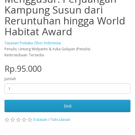
Kampung Susun dari
Reruntuhan hingga World
Habitat Award
Yayasan Pustaka Obor Indonesia
Penulis: Untung Widyanto & Azka Gulsyan (Penulis)
Ketersediaan: Tersedia
Rp.95.000
Jumlah
Beli
0 ulasan
/
Tulis ulasan