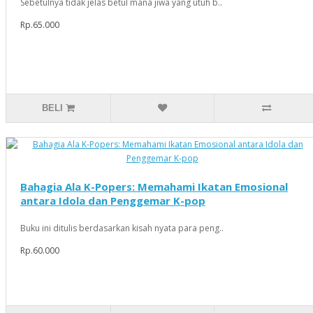
Sebetulnya tidak jelas betul mana jiwa yang utuh b..
Rp.65.000
BELI
Bahagia Ala K-Popers: Memahami Ikatan Emosional
antara Idola dan Penggemar K-pop
Buku ini ditulis berdasarkan kisah nyata para peng..
Rp.60.000