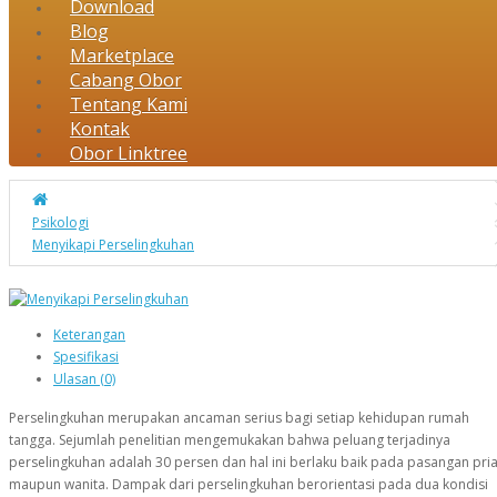
Download
Blog
Marketplace
Cabang Obor
Tentang Kami
Kontak
Obor Linktree
Psikologi
Menyikapi Perselingkuhan
Keterangan
Spesifikasi
Ulasan (0)
Perselingkuhan merupakan ancaman serius bagi setiap kehidupan rumah
tangga. Sejumlah penelitian mengemukakan bahwa peluang terjadinya
perselingkuhan adalah 30 persen dan hal ini berlaku baik pada pasangan pri
maupun wanita. Dampak dari perselingkuhan berorientasi pada dua kondisi