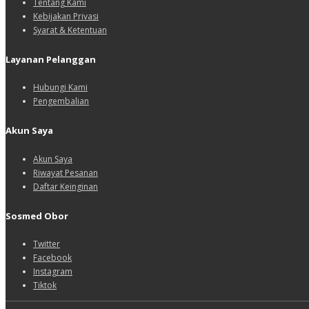
Tentang Kami
Kebijakan Privasi
Syarat & Ketentuan
Layanan Pelanggan
Hubungi Kami
Pengembalian
Akun Saya
Akun Saya
Riwayat Pesanan
Daftar Keinginan
Sosmed Obor
Twitter
Facebook
Instagram
Tiktok