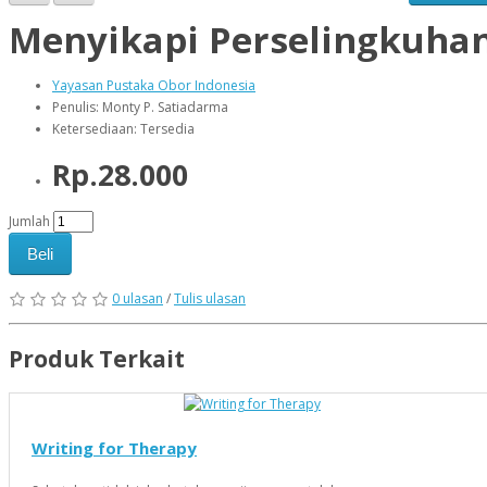
Menyikapi Perselingkuha
Yayasan Pustaka Obor Indonesia
Penulis: Monty P. Satiadarma
Ketersediaan: Tersedia
Rp.28.000
Jumlah
Beli
0 ulasan
/
Tulis ulasan
Produk Terkait
Writing for Therapy