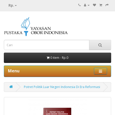
Rp.
0 item - Rp.0
Menu
Potret Politik Luar Negeri Indonesia Di Era Reformasi