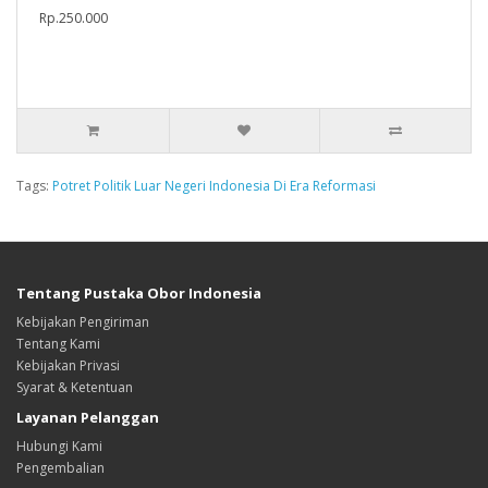
Rp.250.000
Tags:
Potret Politik Luar Negeri Indonesia Di Era Reformasi
Tentang Pustaka Obor Indonesia
Kebijakan Pengiriman
Tentang Kami
Kebijakan Privasi
Syarat & Ketentuan
Layanan Pelanggan
Hubungi Kami
Pengembalian