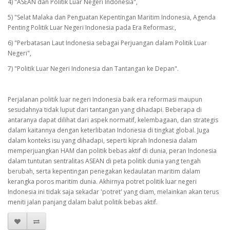
4) "ASEAN dan Politik Luar Negeri Indonesia",
5) "Selat Malaka dan Penguatan Kepentingan Maritim Indonesia, Agenda
Penting Politik Luar Negeri Indonesia pada Era Reformasi:,
6) "Perbatasan Laut Indonesia sebagai Perjuangan dalam Politik Luar
Negeri",
7) "Politik Luar Negeri Indonesia dan Tantangan ke Depan".
Perjalanan politik luar negeri Indonesia baik era reformasi maupun
sesudahnya tidak luput dari tantangan yang dihadapi. Beberapa di
antaranya dapat dilihat dari aspek normatif, kelembagaan, dan strategis
dalam kaitannya dengan keterlibatan Indonesia di tingkat global. Juga
dalam konteks isu yang dihadapi, seperti kiprah Indonesia dalam
memperjuangkan HAM dan politik bebas aktif di dunia, peran Indonesia
dalam tuntutan sentralitas ASEAN di peta politik dunia yang tengah
berubah, serta kepentingan penegakan kedaulatan maritim dalam
kerangka poros maritim dunia. Akhirnya potret politik luar negeri
Indonesia ini tidak saja sekadar 'potret' yang diam, melainkan akan terus
meniti jalan panjang dalam balut politik bebas aktif.