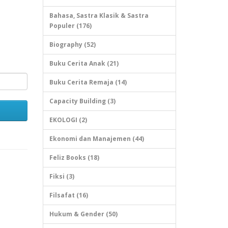
Bahasa, Sastra Klasik & Sastra
Populer (176)
Biography (52)
Buku Cerita Anak (21)
Buku Cerita Remaja (14)
Capacity Building (3)
EKOLOGI (2)
Ekonomi dan Manajemen (44)
Feliz Books (18)
Fiksi (3)
Filsafat (16)
Hukum & Gender (50)