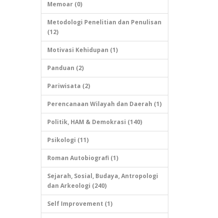
Memoar (0)
Metodologi Penelitian dan Penulisan
(12)
Motivasi Kehidupan (1)
Panduan (2)
Pariwisata (2)
Perencanaan Wilayah dan Daerah (1)
Politik, HAM & Demokrasi (140)
Psikologi (11)
Roman Autobiografi (1)
Sejarah, Sosial, Budaya, Antropologi
dan Arkeologi (240)
Self Improvement (1)