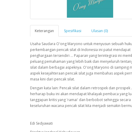
Keterangan
Spesifikasi
Ulasan (0)
Usaha Saudara O'ong Maryono untuk menyusun sebuah huku
perkembangan pencak silat di Indonesia ini patut mendapat
penghargaan tersendiri ... Paparan yang terintegrasi ini mem
peluang pemahaman yang lebih baik dan menyeluruh tentan
silat dalam berbagai aspeknya. O'ong Maryono di samping
aspek kesejahteraan pencak silat juga membahas aspek pe
masa kini dari pencak silat.
Dengan kata lain: Pencak silat dalam retrospek dan prospek .
herharap buku ini akan mendapat khalayak pembaca yang lua
tanggapan kritis yang 'ramai' dan berbobot sehingga secara
keseluruhan wacana pencak silat kita menjadi semakin bermu
Edi Sedyawati