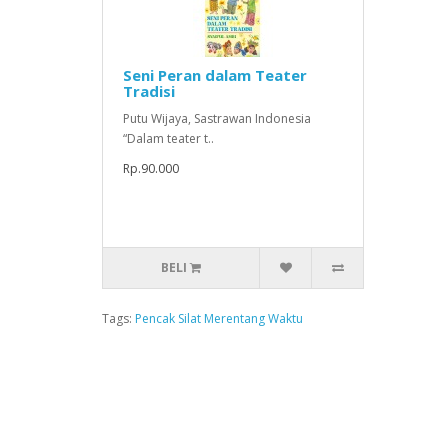
Seni Peran dalam Teater
Tradisi
Putu Wijaya, Sastrawan Indonesia
“Dalam teater t..
Rp.90.000
BELI
Tags:
Pencak Silat Merentang Waktu