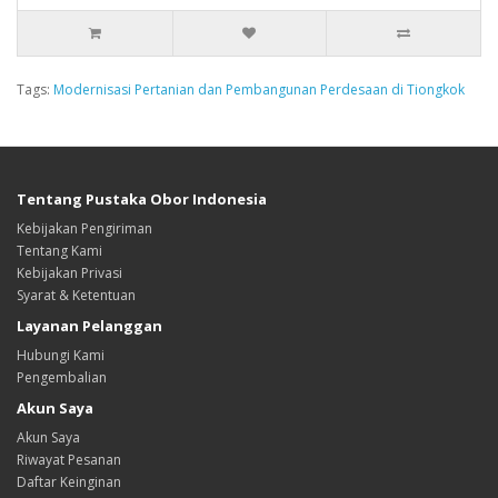
Tags:
Modernisasi Pertanian dan Pembangunan Perdesaan di Tiongkok
Tentang Pustaka Obor Indonesia
Kebijakan Pengiriman
Tentang Kami
Kebijakan Privasi
Syarat & Ketentuan
Layanan Pelanggan
Hubungi Kami
Pengembalian
Akun Saya
Akun Saya
Riwayat Pesanan
Daftar Keinginan