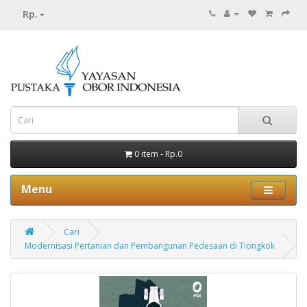
Rp.
0 item - Rp.0
Menu
Cari
Modernisasi Pertanian dan Pembangunan Pedesaan di Tiongkok