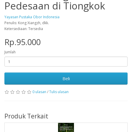
Pedesaan di Tiongkok
Yayasan Pustaka Obor Indonesia
Penulis: Kong Xiangzh, dkk.
Ketersediaan: Tersedia
Rp.95.000
Jumlah
Beli
0 ulasan
/
Tulis ulasan
Produk Terkait