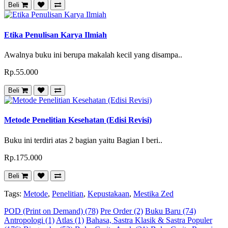
Beli
Etika Penulisan Karya Ilmiah
Awalnya buku ini berupa makalah kecil yang disampa..
Rp.55.000
Beli
Metode Penelitian Kesehatan (Edisi Revisi)
Buku ini terdiri atas 2 bagian yaitu Bagian I beri..
Rp.175.000
Beli
Tags:
Metode
,
Penelitian
,
Kepustakaan
,
Mestika Zed
POD (Print on Demand) (78)
Pre Order (2)
Buku Baru (74)
Antropologi (1)
Atlas (1)
Bahasa, Sastra Klasik & Sastra Populer