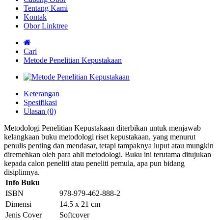
Tentang Kami
Kontak
Obor Linktree
Cari
Metode Penelitian Kepustakaan
Keterangan
Spesifikasi
Ulasan (0)
Metodologi Penelitian Kepustakaan diterbikan untuk menjawab
kelangkaan buku metodologi riset kepustakaan, yang menurut
penulis penting dan mendasar, tetapi tampaknya luput atau mungkin
diremehkan oleh para ahli metodologi. Buku ini terutama ditujukan
kepada calon peneliti atau peneliti pemula, apa pun bidang
disiplinnya.​
Info Buku
ISBN
978-979-462-888-2
Dimensi
14.5 x 21 cm
Jenis Cover
Softcover