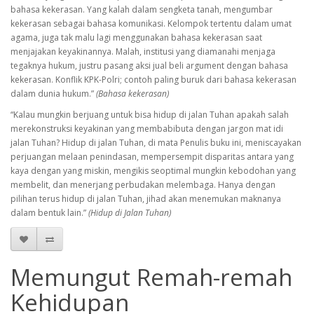
bahasa kekerasan. Yang kalah dalam sengketa tanah, mengumbar
kekerasan sebagai bahasa komunikasi. Kelompok tertentu dalam umat
agama, juga tak malu lagi menggunakan bahasa kekerasan saat
menjajakan keyakinannya. Malah, institusi yang diamanahi menjaga
tegaknya hukum, justru pasang aksi jual beli argument dengan bahasa
kekerasan. Konflik KPK-Polri; contoh paling buruk dari bahasa kekerasan
dalam dunia hukum.”
(Bahasa kekerasan)
“Kalau mungkin berjuang untuk bisa hidup di jalan Tuhan apakah salah
merekonstruksi keyakinan yang membabibuta dengan jargon mat idi
jalan Tuhan? Hidup di jalan Tuhan, di mata Penulis buku ini, meniscayakan
perjuangan melaan penindasan, mempersempit disparitas antara yang
kaya dengan yang miskin, mengikis seoptimal mungkin kebodohan yang
membelit, dan menerjang perbudakan melembaga. Hanya dengan
pilihan terus hidup di jalan Tuhan, jihad akan menemukan maknanya
dalam bentuk lain.”
(Hidup di Jalan Tuhan)
Memungut Remah-remah
Kehidupan