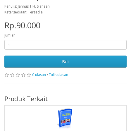
Penulis: Jannus T.H. Siahaan
Ketersediaan: Tersedia
Rp.90.000
Jumlah
Beli
0 ulasan
/
Tulis ulasan
Produk Terkait