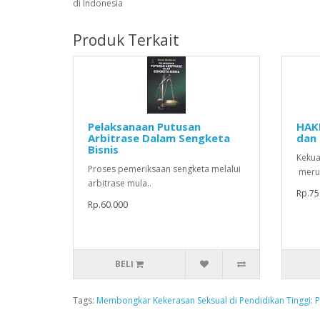
di Indonesia
Produk Terkait
Pelaksanaan Putusan
HAK
Arbitrase Dalam Sengketa
dan
Bisnis
Kekua
Proses pemeriksaan sengketa melalui
meru
arbitrase mula..
Rp.75
Rp.60.000
BELI
Tags:
Membongkar Kekerasan Seksual di Pendidikan Tinggi: 