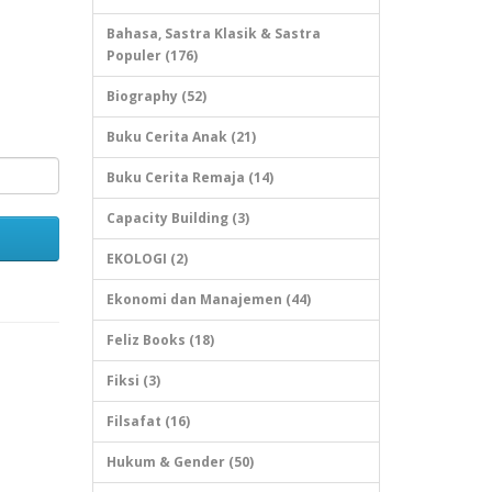
Bahasa, Sastra Klasik & Sastra
Populer (176)
Biography (52)
Buku Cerita Anak (21)
Buku Cerita Remaja (14)
Capacity Building (3)
EKOLOGI (2)
Ekonomi dan Manajemen (44)
Feliz Books (18)
Fiksi (3)
Filsafat (16)
Hukum & Gender (50)