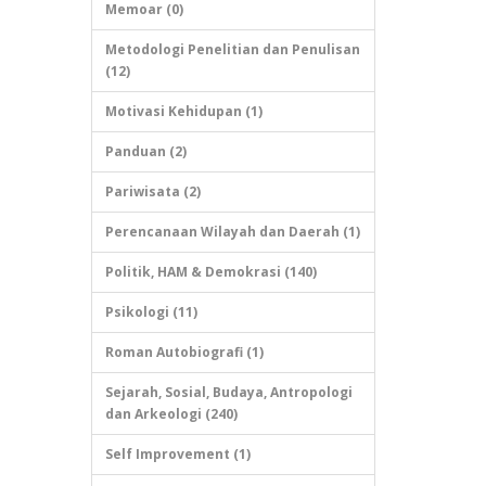
Memoar (0)
Metodologi Penelitian dan Penulisan
(12)
Motivasi Kehidupan (1)
Panduan (2)
Pariwisata (2)
Perencanaan Wilayah dan Daerah (1)
Politik, HAM & Demokrasi (140)
Psikologi (11)
Roman Autobiografi (1)
Sejarah, Sosial, Budaya, Antropologi
dan Arkeologi (240)
Self Improvement (1)