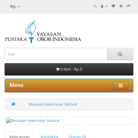
Rp.
0 item - Rp.0
Menu
Melawan Kekerasan Seksual
Keterangan
Spesifikasi
Ulasan (0)