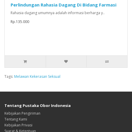
Perlindungan Rahasia Dagang Di Bidang Farmasi
Rahasia dagang umumnya adalah informasi berharga y..
Rp.135.000
Tags:
Melawan Kekerasan Seksual
Tentang Pustaka Obor Indonesia
Kebijakan Pengiriman
Tentang Kami
Kebijakan Privasi
Syarat & Ketentuan