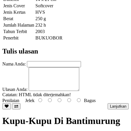
Jenis Cover
Softcover
Jenis Kertas
HVS
Berat
250 g
Jumlah Halaman
232 h
Tahun Terbit
2003
Penerbit
BUKUOBOR
Tulis ulasan
Nama Anda:
Ulasan Anda:
Catatan:
HTML tidak diterjemahkan!
Penilaian
Jelek
Bagus
Lanjutkan
Kupu-Kupu Di Bantimurung