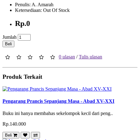
Penulis: A. Amarah
Ketersediaan: Out Of Stock
Rp.0
Jumlah
Beli
0 ulasan
/
Tulis ulasan
Produk Terkait
Pengarang Prancis Sepanjang Masa - Abad XV-XXI
Buku ini hanya membahas sekelompok kecil dari peng..
Rp.140.000
Beli