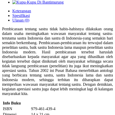
Keterangan
Spesifikasi
Ulasan (0)
Pembicaraan tentang sastra tidak habis-habisnya dilakukan orang
dalam usaha meningkatkan wawasan masyarakat tentang sastra-
terutama sastra Indonesia dan sastra di Indonesia-yang semakin hari
semakin berkembang. Pembicaraan-pembicaraan itu terwujud dalam
penelitian sastra, baik sastra Indonesia lama maupun penelitian sastra
Indonesia modern. Hasil pembicaraan tersebut haruslah
disebarluaskan kepada masyarakat agar apa yang dihasilkan oleh
kegiatan tersebut dapat dinikmati oleh masyarakat sehingga secara
tidak langsung pembicaraan (penelitian) itu juga ikut meningkatkan
apresiasi sastra. Tahun 2002 ini Pusat Bahasa menerbitkan antologi
yang berbicara tentang sastra, sastra Indonesia lama dan sastra
Indonesia modern, sehingga terbitan itu diharapkan dapat
memperluas wawasan masyarakat tentang sastra. Dengan demikian,
kegiatan apresiasi sastra juga dapat lebih meningkat lagi di kalangan
masyarakat kita.
Info Buku
ISBN
979-461-439-4
Dimensi
14 x 21 cm