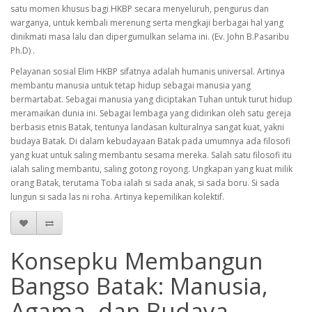
satu momen khusus bagi HKBP secara menyeluruh, pengurus dan
warganya, untuk kembali merenung serta mengkaji berbagai hal yang
dinikmati masa lalu dan dipergumulkan selama ini. (Ev. John B.Pasaribu
Ph.D) .
Pelayanan sosial Elim HKBP sifatnya adalah humanis universal. Artinya
membantu manusia untuk tetap hidup sebagai manusia yang
bermartabat. Sebagai manusia yang diciptakan Tuhan untuk turut hidup
meramaikan dunia ini. Sebagai lembaga yang didirikan oleh satu gereja
berbasis etnis Batak, tentunya landasan kulturalnya sangat kuat, yakni
budaya Batak. Di dalam kebudayaan Batak pada umumnya ada filosofi
yang kuat untuk saling membantu sesama mereka. Salah satu filosofi itu
ialah saling membantu, saling gotong royong. Ungkapan yang kuat milik
orang Batak, terutama Toba ialah si sada anak, si sada boru. Si sada
lungun si sada las ni roha. Artinya kepemilikan kolektif.
Konsepku Membangun
Bangso Batak: Manusia,
Agama, dan Budaya