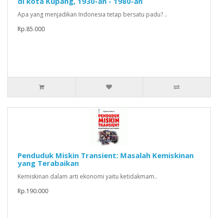
di kota Kupang, 1930-an - 1980-an
Apa yang menjadikan Indonesia tetap bersatu padu? ..
Rp.85.000
Penduduk Miskin Transient: Masalah Kemiskinan
yang Terabaikan
Kemiskinan dalam arti ekonomi yaitu ketidakmam..
Rp.190.000