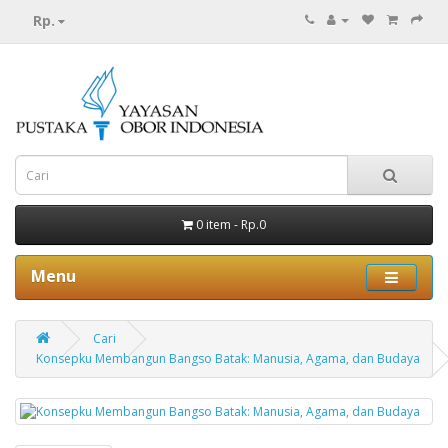
Rp.
0 item - Rp.0
Menu
Cari
Konsepku Membangun Bangso Batak: Manusia, Agama, dan Budaya