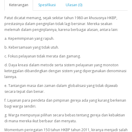
Keterangan
Spesifikasi
Ulasan (0)
Patut dicatat memang, sejak sekitar tahun 1980-an khususnya HKBP,
prestasinya dalam penginjilan tidak lagi bersinar. Mereka seakan
melemah dalam penginjilannya, karena berbagai alasan, antara lain:
a. Kepemimpinan yang rapuh.
b. Kebersamaan yang tidak utuh.
c. Fokus pelayanan tidak merata dan gamang.
d. Daya kreasi dalam metode serta sistem pelayanan yang monoton
ketinggalan dibandingkan dengan sistem yang dipergunakan denominasi
lainnya.
e. Tantangan masa dan zaman dalam globalisasi yang tidak dijawab
secara tepat dan benar.
f. Layanan para pendeta dan pimpinan gereja ada yang kurang berkenan
bagi warga sendiri.
g. Warga mempunyai pilihan secara bebas tentang gereja dan kebaktian
di mana mereka ikut berbaur dan menyatu.
Momentum peringatan 150 tahun HKBP tahun 2011, kiranya menjadi salah