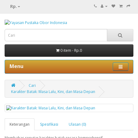
Rp.
0 item - Rp.0
Menu
Cari
Karakter Batak: Masa Lalu, Kini, dan Masa Depan
Keterangan
Spesifikasi
Ulasan (0)
Membahas seputar karakter batak secara komprehensif