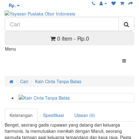
Rp.
0 item - Rp.0
Menu
Cari
Kain Cinta Tanpa Batas
Keterangan
Spesifikasi
Ulasan (0)
Benget, seorang gadis rupawan yang datang dari keluarga
harmonis. Ia memutuskan menikah dengan Maruli, seorang
pemuda tampan asal keluarga terpandang dan kaya raya. Pesta