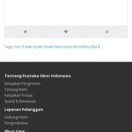
Tags:
Gen Si Kaki Ayam: Kisah Hancurnya Hiroshima Jilid 8
Tentang Pustaka Obor Indonesia
Kebijakan Pengiriman
Tentang Kami
Kebijakan Privasi
Syarat & Ketentuan
Layanan Pelanggan
Hubungi Kami
Pengembalian
Akun Saya