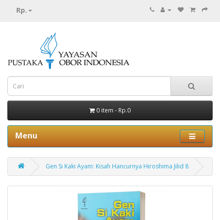
Rp.
0 item - Rp.0
Menu
Gen Si Kaki Ayam: Kisah Hancurnya Hiroshima Jilid 8