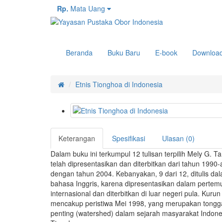
Rp.
Mata Uang
Beranda
Buku Baru
E-book
Downloa
Etnis Tionghoa di Indonesia
Keterangan
Spesifikasi
Ulasan (0)
Dalam buku ini terkumpul 12 tulisan terpilih Mely G. T
telah dipresentasikan dan diterbitkan dari tahun 1990
dengan tahun 2004. Kebanyakan, 9 dari 12, ditulis da
bahasa Inggris, karena dipresentasikan dalam pertem
internasional dan diterbitkan di luar negeri pula. Kurun
mencakup peristiwa Mei 1998, yang merupakan tongg
penting (watershed) dalam sejarah masyarakat Indone