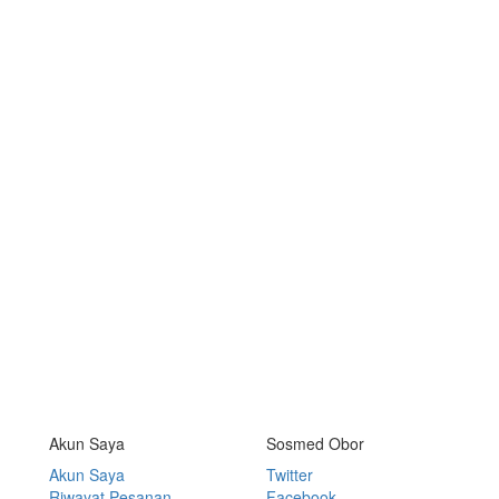
Akun Saya
Sosmed Obor
Akun Saya
Twitter
Riwayat Pesanan
Facebook