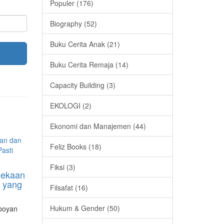
Populer (176)
Biography (52)
Buku Cerita Anak (21)
Buku Cerita Remaja (14)
Capacity Building (3)
EKOLOGI (2)
Ekonomi dan Manajemen (44)
Feliz Books (18)
Fiksi (3)
dekaan
k yang
Filsafat (16)
Hukum & Gender (50)
boyan