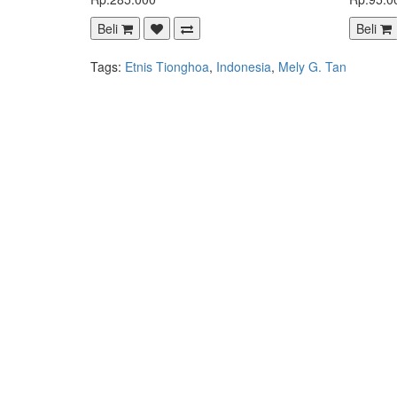
Beli
Beli
Tags:
Etnis Tionghoa
,
Indonesia
,
Mely G. Tan