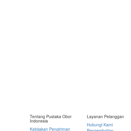
Tentang Pustaka Obor
Layanan Pelanggan
Indonesia
Hubungi Kami
Kebijakan Pengiriman
Pengembalian