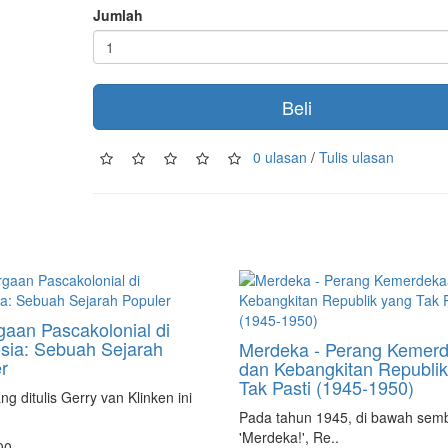
Jumlah
Beli
0 ulasan
/
Tulis ulasan
aan Pascakolonial di
sia: Sebuah Sejarah
Merdeka - Perang Kemer
r
dan Kebangkitan Republi
Tak Pasti (1945-1950)
g ditulis Gerry van Klinken ini
Pada tahun 1945, di bawah sem
'Merdeka!', Re..
00