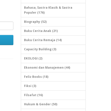
Bahasa, Sastra Klasik & Sastra
Populer (176)
Biography (52)
Buku Cerita Anak (21)
Buku Cerita Remaja (14)
Capacity Building (3)
EKOLOGI (2)
Ekonomi dan Manajemen (44)
Feliz Books (18)
Fiksi (3)
Filsafat (16)
Hukum & Gender (50)