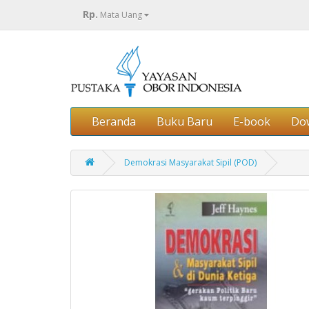
Rp.
Mata Uang
Beranda
Buku Baru
E-book
Do
Demokrasi Masyarakat Sipil (POD)