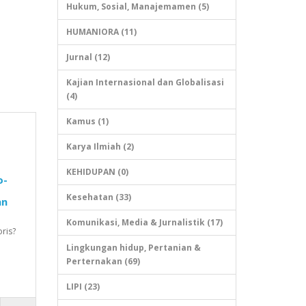
Hukum, Sosial, Manajemamen (5)
HUMANIORA (11)
Jurnal (12)
Kajian Internasional dan Globalisasi
(4)
Kamus (1)
Karya Ilmiah (2)
KEHIDUPAN (0)
o-
Kesehatan (33)
an
Komunikasi, Media & Jurnalistik (17)
ris?
Lingkungan hidup, Pertanian &
Perternakan (69)
LIPI (23)