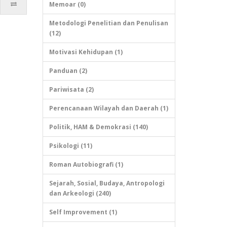
Memoar (0)
Metodologi Penelitian dan Penulisan
(12)
Motivasi Kehidupan (1)
Panduan (2)
Pariwisata (2)
Perencanaan Wilayah dan Daerah (1)
Politik, HAM & Demokrasi (140)
Psikologi (11)
Roman Autobiografi (1)
Sejarah, Sosial, Budaya, Antropologi
dan Arkeologi (240)
Self Improvement (1)