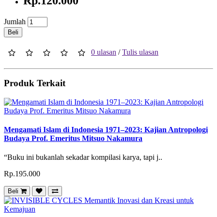
Rp.120.000
Jumlah
Beli
0 ulasan
/
Tulis ulasan
Produk Terkait
Mengamati Islam di Indonesia 1971–2023: Kajian Antropologi
Budaya Prof. Emeritus Mitsuo Nakamura
“Buku ini bukanlah sekadar kompilasi karya, tapi j..
Rp.195.000
Beli