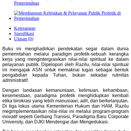
Pemerintahan
Keterangan
Spesifikasi
Ulasan (0)
Buku ini menghadirkan pendekatan segar dalam dunia
pemerintahan melalui paradigm profetik-sebuah kerangka
kerja yang mengintergrasikan nilai-nilai spiritual ke dalam
pelayanan publik. Dipelopori oleh Razilu, nilai-nilai spiritual
ini mengajak ASN untuk memaknai tugas sebagai bentuk
pengabdian kepada Tuhan, bukan sekadar rutinitas
administratif.
Dengan landasan kemanuniaan, kelimuan, kehambaan,
kesemestaan, paradigma profetik menghidupkan kembali
etika birokrasi yang lebih manusiawi, adil, dan berkelanjutan.
Di tiga lokus utama Kementerian Hukum dan HAM, Razilu
megimplementasikan nilai-nilai ini melalui program-program
inovatif seperti Gerbang Transisi, Paradigma Baru Corporate
University, dan DJKI Mendengar dan Mengedukasi.