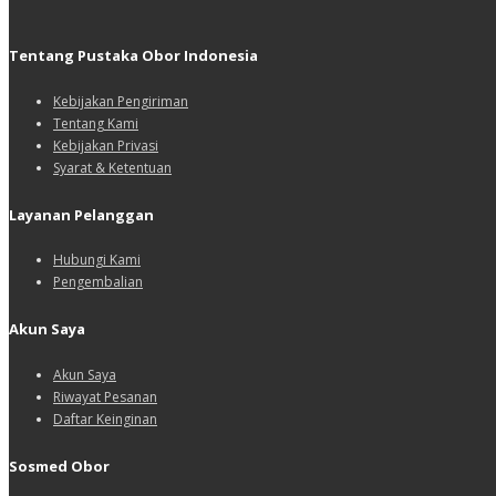
Tentang Pustaka Obor Indonesia
Kebijakan Pengiriman
Tentang Kami
Kebijakan Privasi
Syarat & Ketentuan
Layanan Pelanggan
Hubungi Kami
Pengembalian
Akun Saya
Akun Saya
Riwayat Pesanan
Daftar Keinginan
Sosmed Obor