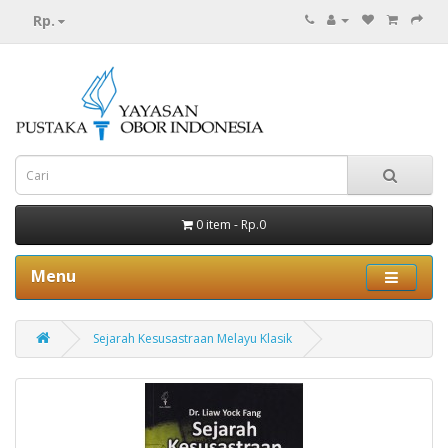
Rp.
0 item - Rp.0
Menu
Sejarah Kesusastraan Melayu Klasik