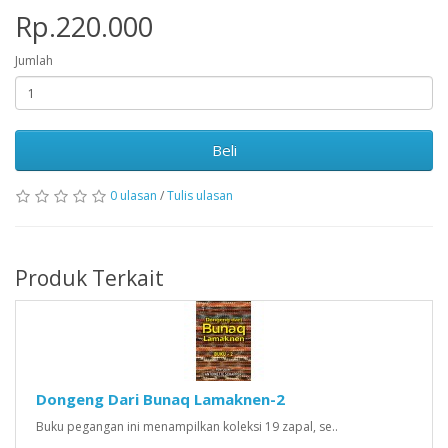
Rp.220.000
Jumlah
Beli
0 ulasan
/
Tulis ulasan
Produk Terkait
Dongeng Dari Bunaq Lamaknen-2
Buku pegangan ini menampilkan koleksi 19 zapal, se..