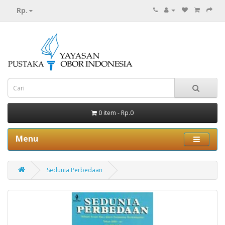
Rp.
0 item - Rp.0
Menu
Sedunia Perbedaan