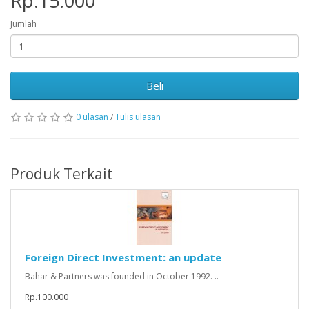
Rp.15.000
Jumlah
Beli
0 ulasan
/
Tulis ulasan
Produk Terkait
Foreign Direct Investment: an update
Bahar & Partners was founded in October 1992. ..
Rp.100.000