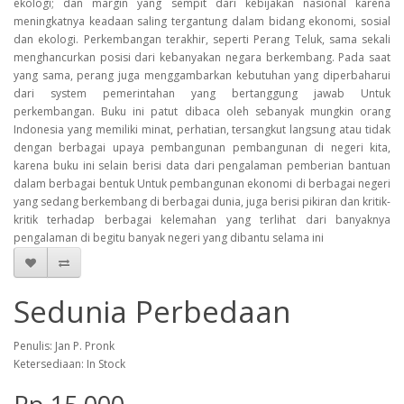
ekologi; dan margin yang sempit dari kebijakan nasional karena
meningkatnya keadaan saling tergantung dalam bidang ekonomi, sosial
dan ekologi. Perkembangan terakhir, seperti Perang Teluk, sama sekali
menghancurkan posisi dari kebanyakan negara berkembang. Pada saat
yang sama, perang juga menggambarkan kebutuhan yang diperbaharui
dari system pemerintahan yang bertanggung jawab Untuk
perkembangan. Buku ini patut dibaca oleh sebanyak mungkin orang
Indonesia yang memiliki minat, perhatian, tersangkut langsung atau tidak
dengan berbagai upaya pembangunan pembangunan di negeri kita,
karena buku ini selain berisi data dari pengalaman pemberian bantuan
dalam berbagai bentuk Untuk pembangunan ekonomi di berbagai negeri
yang sedang berkembang di berbagai dunia, juga berisi pikiran dan kritik-
kritik terhadap berbagai kelemahan yang terlihat dari banyaknya
pengalaman di begitu banyak negeri yang dibantu selama ini
Sedunia Perbedaan
Penulis: Jan P. Pronk
Ketersediaan: In Stock