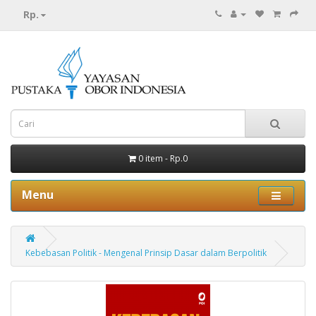
Rp.
0 item - Rp.0
Menu
Kebebasan Politik - Mengenal Prinsip Dasar dalam Berpolitik