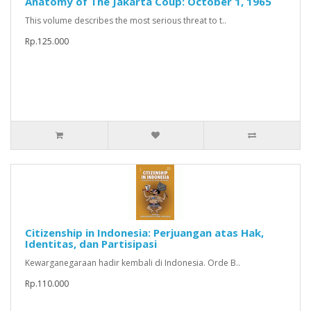
Anatomy of The Jakarta Coup: October 1, 1965
This volume describes the most serious threat to t..
Rp.125.000
Citizenship in Indonesia: Perjuangan atas Hak,
Identitas, dan Partisipasi
Kewarganegaraan hadir kembali di Indonesia. Orde B..
Rp.110.000