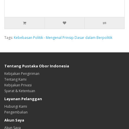
Tags:
Kebebasan Politik - Mengenal Prinsip Dasar dalam Berpolitik
Tentang Pustaka Obor Indonesia
Kebijakan Pengiriman
Tentang Kami
Kebijakan Privasi
Syarat & Ketentuan
Layanan Pelanggan
Hubungi Kami
Pengembalian
Akun Saya
Akun Saya