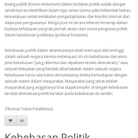
Ruang publik (forum ekstemum) dalam tindakan politik sudah dengan
sendirinya teridentifikasi dalam tiga varian utama yakni kehendak bebas,
kemampuan untuk melakukan pengadaptasian dan kondisi internal dari
siapa pun penguasanya. Ketiga poin ini secara inheren terserap dalam
budaya kehidupan yang tak pernah absen dari sosok penguasa politik
dalam kebebasan politiknya (political freedom).
Kebebasan politik dalam aksentuasinya telah mencapai titik tertinggi
dalam sebuah negara karena melampaui ciri-ciri kebebasan dan jenis-
jenis kebebasan “yang diterima dan dipahami terlalu demokratis,” atas
sebuah kebijakan yang hendak diberlakukan dalam sebuah negara.
Kebebasan harus ada batas demarkasinya ketika berhadapan dengan
sebuah sistem dalam masyarakat. Masyarakat yang sehat adalah
masyarakat yang anggotanya bisa diajak berpikir di tengah kebebasan
kendati demokrasi politik berakar pada kebebasan itu sendiri.
(Thomas Tokan Pureklolon).
Kebebasan Politik -