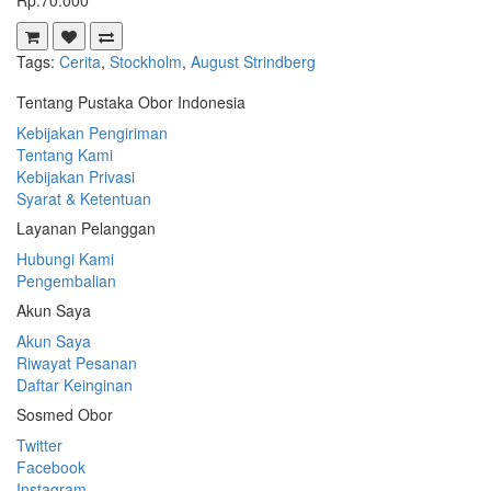
Rp.70.000
Tags:
Cerita
,
Stockholm
,
August Strindberg
Tentang Pustaka Obor Indonesia
Kebijakan Pengiriman
Tentang Kami
Kebijakan Privasi
Syarat & Ketentuan
Layanan Pelanggan
Hubungi Kami
Pengembalian
Akun Saya
Akun Saya
Riwayat Pesanan
Daftar Keinginan
Sosmed Obor
Twitter
Facebook
Instagram