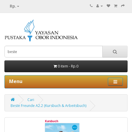
Rp.
0 item - Rp.0
Menu
Cari
Beste Freunde A2.2 (Kursbuch & Arbeitsbuch)