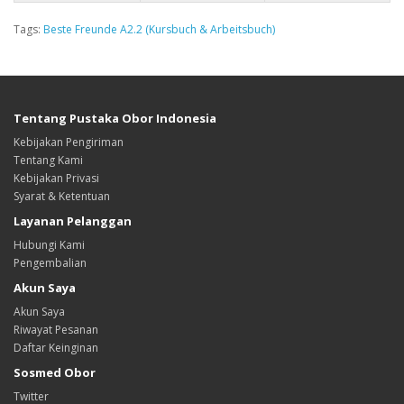
Tags:
Beste Freunde A2.2 (Kursbuch & Arbeitsbuch)
Tentang Pustaka Obor Indonesia
Kebijakan Pengiriman
Tentang Kami
Kebijakan Privasi
Syarat & Ketentuan
Layanan Pelanggan
Hubungi Kami
Pengembalian
Akun Saya
Akun Saya
Riwayat Pesanan
Daftar Keinginan
Sosmed Obor
Twitter