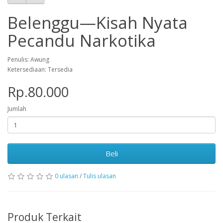
Belenggu—Kisah Nyata
Pecandu Narkotika
Penulis: Awung
Ketersediaan: Tersedia
Rp.80.000
Jumlah
Beli
0 ulasan
/
Tulis ulasan
Produk Terkait